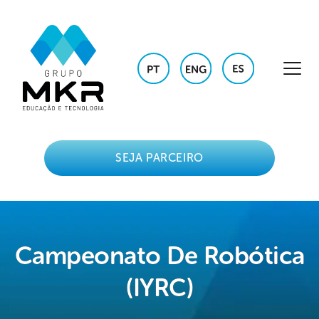
SEJA PARCEIRO
Campeonato De Robótica
(IYRC)