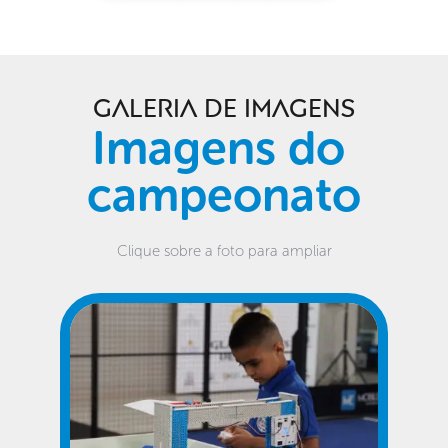
GALERIA DE IMAGENS
Imagens do 
campeonato
Clique sobre a foto para ampliar