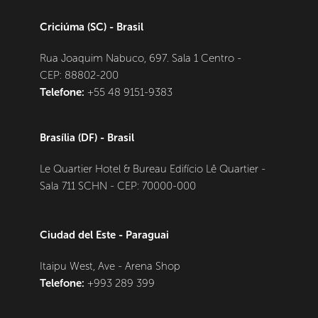
Criciúma (SC) - Brasil
Rua Joaquim Nabuco, 697. Sala 1 Centro - 
CEP: 88802-200
Telefone:
+55 48 9151-9383
Brasília (DF) - Brasil
Le Quartier Hotel & Bureau Edifício Lê Quartier - 
Sala 711 SCHN - CEP: 70000-000
Ciudad del Este - Paraguai 
Itaipu West, Ave - Arena Shop
Telefone:
+993 289 399