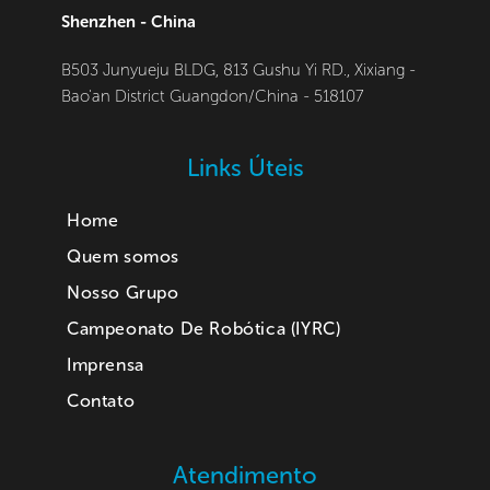
Shenzhen - China
B503 Junyueju BLDG, 813 Gushu Yi RD., Xixiang - 
Bao'an District Guangdon/China - 518107
Links Úteis
Home
Quem somos
Nosso Grupo
Campeonato De Robótica (IYRC)
Imprensa
Contato
Atendimento